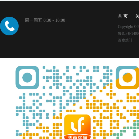
首 页
周一周五 8:30 - 18:00
Copyright
鲁ICP备1400
百度统计