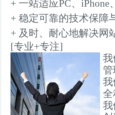
+ 一站适应PC、iPhone
+ 稳定可靠的技术保障
+ 及时、耐心地解决网
[专业+专注]
我
管
我
全
我