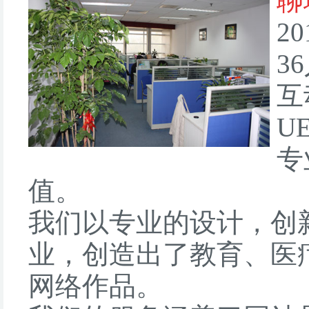
聊
2
3
互
U
专
值。
我们以专业的设计，创
业，创造出了教育、医
网络作品。