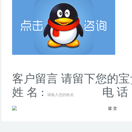
客户留言
请留下您的宝
姓 名 :
电 话 