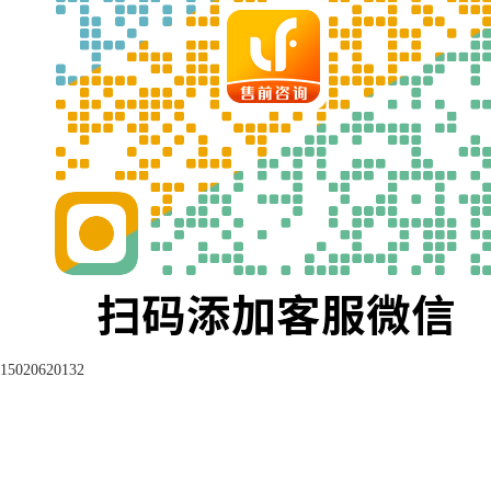
15020620132