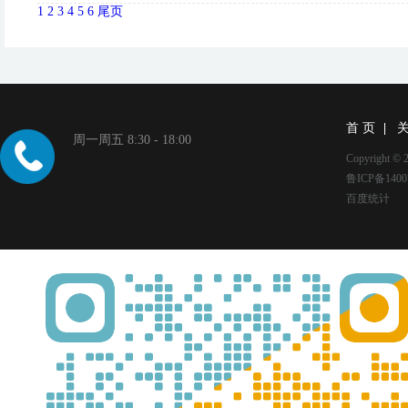
1
2
3
4
5
6
尾页
首 页
周一周五 8:30 - 18:00
Copyright
鲁ICP备1400
百度统计