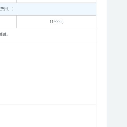
费用。）
11900元
谢谢。