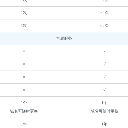
1次
≤2次
1次
≤2次
售后服务
×
×
×
√
×
√
×
√
1个
1个
域名可随时更换
域名可随时更换
1年
1年