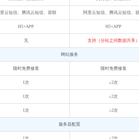
里云短信、腾讯云短信、容联
阿里云短信、腾讯云短信、
H5+APP
H5+APP
无
支持（分站之间数据共享
网站服务
随时免费修复
随时免费修复
1次
≤2次
1次
≤2次
1次
≤2次
服务器配置
1次
≤2次