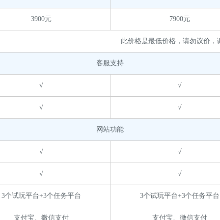
3900元
7900元
此价格是最低价格，请勿议价，
客服支持
√
√
√
√
网站功能
√
√
√
√
3个试玩平台+3个任务平台
3个试玩平台+3个任务平台
支付宝、微信支付
支付宝、微信支付