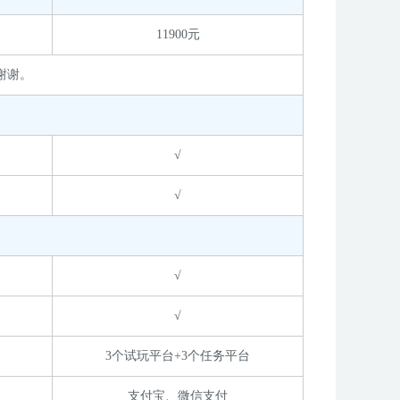
11900元
谢谢。
√
√
√
√
3个试玩平台+3个任务平台
支付宝、微信支付