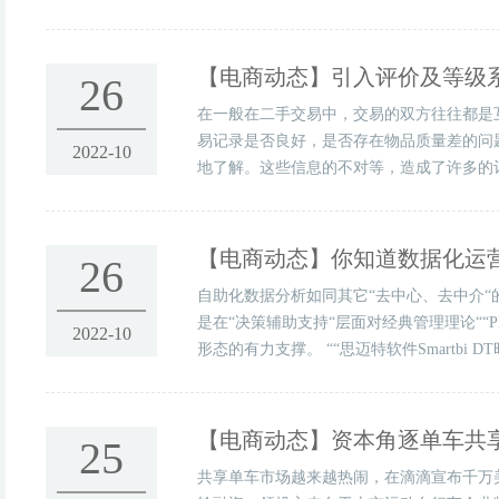
【电商动态】
引入评价及等级
26
在一般在二手交易中，交易的双方往往都是
易记录是否良好，是否存在物品质量差的问
2022-10
地了解。这些信息的不对等，造成了许多的订
【电商动态】
你知道数据化运
26
自助化数据分析如同其它“去中心、去中介“
是在“决策辅助支持“层面对经典管理理论“
2022-10
形态的有力支撑。 ““思迈特软件Smartb
【电商动态】
资本角逐单车共
25
共享单车市场越来越热闹，在滴滴宣布千万美元