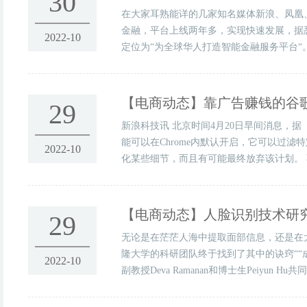
30
在大家耳熟能详的几家知名媒体新浪、凤凰
金融，平台上线两年多，实现快速发展，据悉
2022-10
定位为“为全球华人打造智能金融服务平台“
【电商动态】
靠广告赚钱的谷歌
29
新浪科技讯 北京时间4月20日早间消息，
能可以在Chrome内默认开启，它可以过
2022-10
化某些细节，而且有可能最终放弃该计划。 不可接受的广
【电商动态】
人脸识别技术研
29
无论是在茫茫人海中提取面部信息，还是在
隆大学的科研团队终于找到了其中的诀窍“
2022-10
副教授Deva Ramanan和博士生Peiy