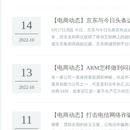
【电商动态】
京东与今日头条
14
9月27日消息 今日，京东与今日头条宣布
务，而京东则再次获得了移动互联网上的超
2022-10
据京东集团高级副总裁、京东商城营销平台体
【电商动态】
ARM怎样做到
13
有一家公司一直保持着低调和神秘，但这并
最具创新力公司之一，可是直到去年孙正义以
2022-10
供商ARM，或者说它是一家不生产芯片的芯片
【电商动态】
打击电信网络诈骗
11
摘要：震惊全国的徐玉玉案，让电信诈骗再