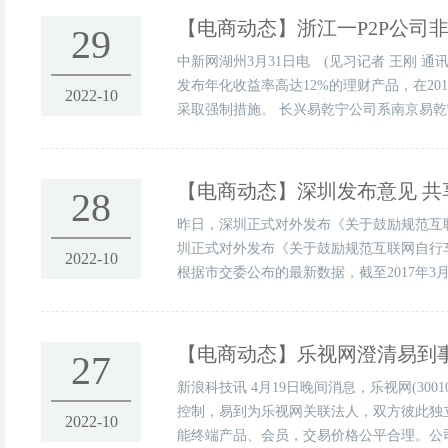
【电商动态】
浙江一P2P公司非
29
中新网湖州3月31日电 (见习记者 王刚 通
发布年化收益率高达12%的理财产品，在201
2022-10
采取强制措施。 长兴易乾宁公司系南京易乾宁
【电商动态】
深圳发布意见 
28
昨日，深圳正式对外发布《关于鼓励规范互
圳正式对外发布《关于鼓励规范互联网自行
2022-10
根据市交委公布的最新数据，截至2017年3
【电商动态】
乐视网澄清易到
27
新浪科技讯 4月19日晚间消息，乐视网(3
控制，易到为乐视网关联法人，双方彼此独
2022-10
能终端产品、会员，交易价格公平合理。公司