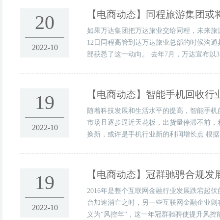
【电商动态】
同程旅游集团或
20
如果万达集团把万达旅业交给同程，未来旅游
12日同程高管到达万达旅业总部的时候沟
2022-10
部获悉了这一动向。 去年7月，万达宣布以3
【电商动态】
智能手机回收行
19
随着科技发展和生活水平的提高，智能手机
市场且逐步逼近天花板，出货量停滞不前，
2022-10
换新，或许是手机行业新的利润增长点 根据赛诺
【电商动态】
冠群驰骋合规发
19
2016年是整个互联网金融行业发展跌宕
台加速消亡之时，另一些互联网金融企业则
2022-10
义为“风控年“，这一年冠群驰骋使提升风控