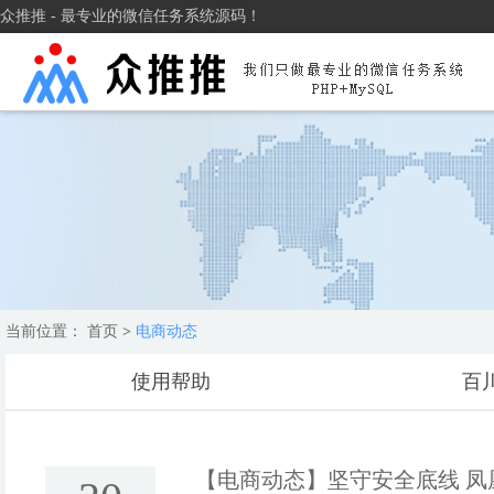
众推推 - 最专业的微信任务系统源码！
当前位置：
首页
>
电商动态
使用帮助
百
【电商动态】
坚守安全底线 