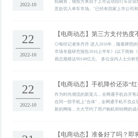
轮融资，领投方来自于上市运动自行车企业
2022-10
意欲切入单车市场。“已经有四家上市公司和
【电商动态】
第三方支付热度
22
◎每经记者朱丹丹 进入2016年，随着牌照
市场专题研究报告2016上半年》(以下简称
2022-10
易总规模达90148亿元。 多位业内人士分
【电商动态】
手机降价还添“红
22
作为时尚潮流的新宠儿，全网通手机自开售以
在同一部手机上“合体“，全网通手机不负众
2022-10
新的网络，大大节约了用户购机和转网的成本
【电商动态】
准备好了吗？即将