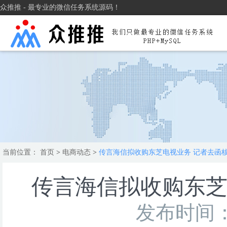
众推推 - 最专业的微信任务系统源码！
当前位置：
首页
>
电商动态
>
传言海信拟收购东芝电视业务 记者去函
传言海信拟收购东芝
发布时间：2