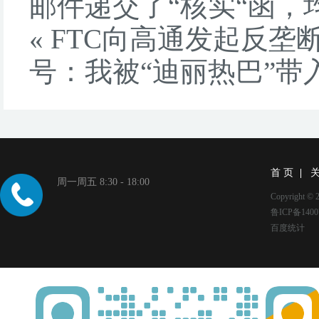
邮件递交了“核实“函，均
«
FTC向高通发起反垄
号：我被“迪丽热巴”带
首 页
周一周五 8:30 - 18:00
Copyright
鲁ICP备1400
百度统计