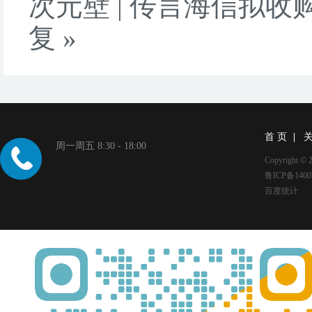
次元壁
|
传言海信拟收
复
»
首 页
周一周五 8:30 - 18:00
Copyright
鲁ICP备1400
百度统计