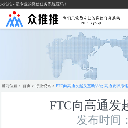
众推推 - 最专业的微信任务系统源码！
当前位置：
首页
>
行业资讯
>
FTC向高通发起反垄断诉讼 高通要求撤
FTC向高通发
发布时间：2